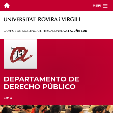
MENÚ
DEPARTAMENTO
DOCENCIA
CAMPUS DE EXCELENCIA INTERNACIONAL
CATALUÑA SUR
INVESTIGACIÓN
CÁTEDRAS
CEDAT
ESTUDIANTES
DEPARTAMENTO DE
DERECHO PÚBLICO
Català