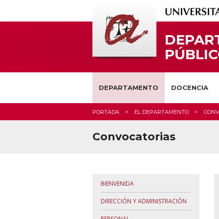
DEPAR
PÚBLI
DEPARTAMENTO
DOCENCIA
PORTADA
EL DEPARTAMENTO
CONV
Convocatorias
BIENVENIDA
DIRECCIÓN Y ADMINISTRACIÓN
PERSONAL