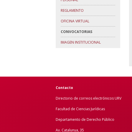
REGLAMENTO
OFICINA VIRTUAL
CONVOCATORIAS
IMAGEN INSTITUCIONAL
Contacto
Directorio de correos electrónicos URV
Facultad de Ciencias Jurídicas
Departamento de Derecho Público
Av. Catalunya, 35