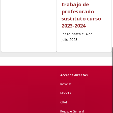
trabajo de
profesorado
sustituto curso
2023-2024
Plazo hasta el 4 de
julio 2023
Accesos directos
Intranet
Moodle
CRAI
Registre General