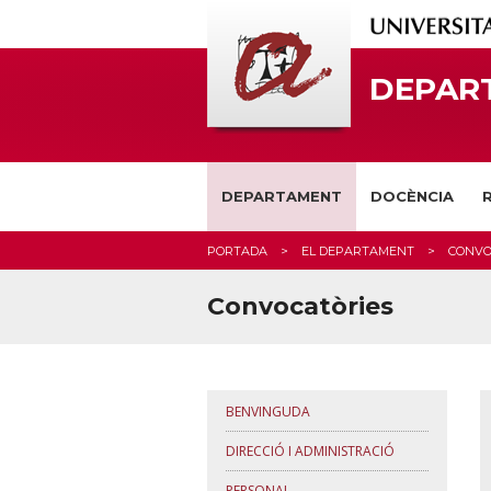
DEPART
DEPARTAMENT
DOCÈNCIA
PORTADA
EL DEPARTAMENT
CONVO
Convocatòries
BENVINGUDA
DIRECCIÓ I ADMINISTRACIÓ
PERSONAL