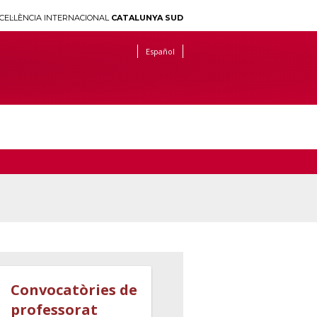
CEL·LÈNCIA INTERNACIONAL
CATALUNYA SUD
Español
Convocatòries de
professorat