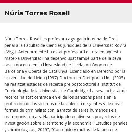
Núria Torres Rosell
Núria Torres Rosell es profesora agregada interina de Dret
penal a la Facultat de Ciències Jurídiques de la Universitat Rovira
i Virgili. Anteriormente ha estat professor Lectora en aquesta
mateixa Universitat i ha desenvolupat també parte de la seva
tasca docente en la Universidad de Lleida, Autònoma de
Barcelona y Oberta de Catalunya. Licenciado en Derecho por la
Universidad de Lleida (1997) Doctora en Dret por la UdL (2005)
ha realitzat estades de recerca pre postdoctoral al Institut de
Criminologia de la Universitat de Cambridge. La seva activitat de
recerca ha stat centrada en el de los sancions penals en la
protección de las víctimas de la violencia de gentes y de nove
formas de criminalitat con la tracta de seres humanos i els
matrimonis forçats. Ha participado en diversos proyectos de
investigación sobre el territorio y la economía. "Estudios penales
y criminológicos, 2015", "Contenido y multas de la pena de