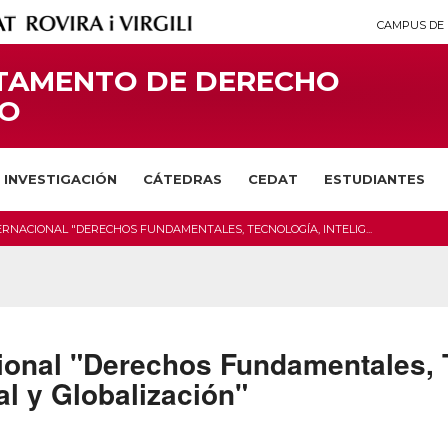
CAMPUS DE 
TAMENTO DE DERECHO
CO
INVESTIGACIÓN
CÁTEDRAS
CEDAT
ESTUDIANTES
ERNACIONAL "DERECHOS FUNDAMENTALES, TECNOLOGÍA, INTELIG...
ional "Derechos Fundamentales, 
ial y Globalización"