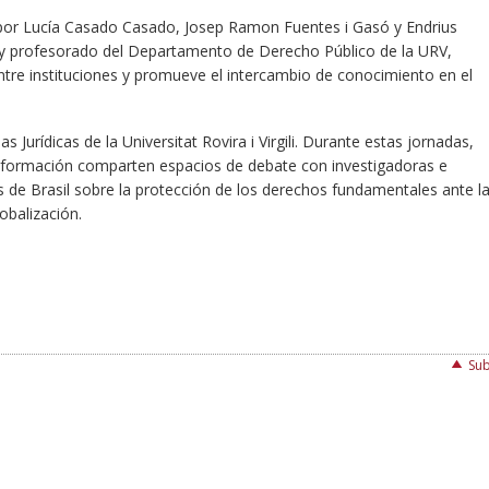
 por Lucía Casado Casado, Josep Ramon Fuentes i Gasó y Endrius
 y profesorado del Departamento de Derecho Público de la URV,
entre instituciones y promueve el intercambio de conocimiento en el
s Jurídicas de la Universitat Rovira i Virgili. Durante estas jornadas,
n formación comparten espacios de debate con investigadoras e
s de Brasil sobre la protección de los derechos fundamentales ante l
globalización.
Sub