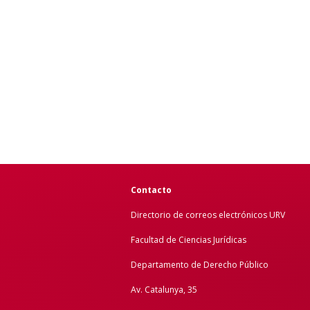
Contacto
Directorio de correos electrónicos URV
Facultad de Ciencias Jurídicas
Departamento de Derecho Público
Av. Catalunya, 35