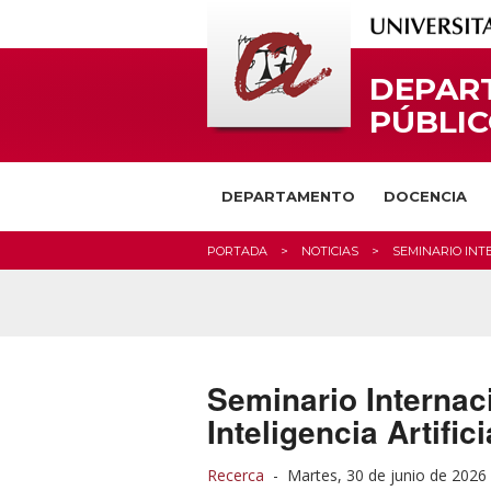
DEPAR
PÚBLI
DEPARTAMENTO
DOCENCIA
PORTADA
NOTICIAS
SEMINARIO INT
Seminario Internac
Inteligencia Artific
Recerca
-
Martes, 30 de junio de 2026