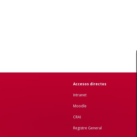
Accesos directos
Intranet
Moodle
CRAI
Registre General