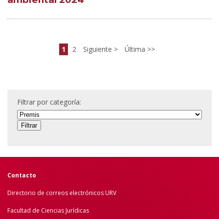
1
2
Siguiente
Última
Filtrar por categoría:
Contacto
Directorio de correos electrónicos URV
Facultad de Ciencias Jurídicas