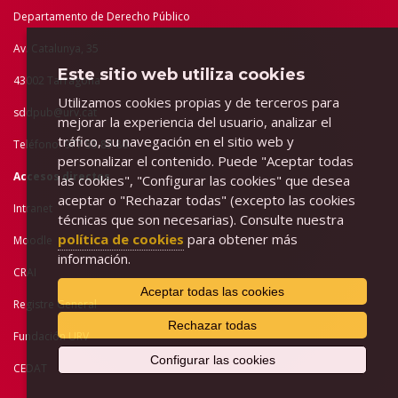
Departamento de Derecho Público
Av. Catalunya, 35
Este sitio web utiliza cookies
43002 Tarragona
Utilizamos cookies propias y de terceros para
sddpub@urv.cat
mejorar la experiencia del usuario, analizar el
tráfico, su navegación en el sitio web y
Teléfono: 977 55 83 80
personalizar el contenido. Puede "Aceptar todas
Accesos directos
las cookies", "Configurar las cookies" que desea
aceptar o "Rechazar todas" (excepto las cookies
Intranet
técnicas que son necesarias). Consulte nuestra
política de cookies
para obtener más
Moodle
información.
CRAI
Aceptar todas las cookies
Registre General
Rechazar todas
Fundación URV
Configurar las cookies
CEDAT