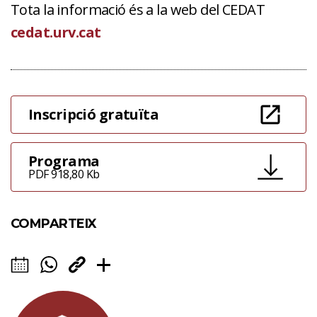
Tota la informació és a la web del CEDAT
cedat.urv.cat
Inscripció gratuïta
Programa
PDF 918,80 Kb
COMPARTEIX