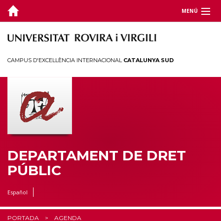
MENÚ
DEPARTAMENT
DOCÈNCIA
CAMPUS D'EXCEL·LÈNCIA INTERNACIONAL
CATALUNYA SUD
RECERCA
CÀTEDRES
CEDAT
ESTUDIANTS
DEPARTAMENT DE DRET
PÚBLIC
Español
PORTADA
AGENDA