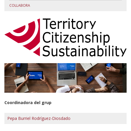
COL·LABORA
Coordinadora del grup
Pepa Burriel Rodríguez-Diosdado