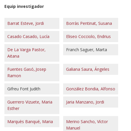
Equip investigador
Barrat Esteve, Jordi
Borràs Pentinat, Susana
Casado Casado, Lucía
Eliseo Cocciolo, Endrius
De La Varga Pastor,
Franch Saguer, Marta
Aitana
Fuentes Gasó,.Josep
Galiana Saura, Ángeles
Ramon
Gifreu Font Judith
González Bondia, Alfonso
Guerrero Vizuete, Maria
Jaria Manzano, Jordi
Esther
Marquès Banqué, Maria
Merino Sancho, Víctor
Manuel