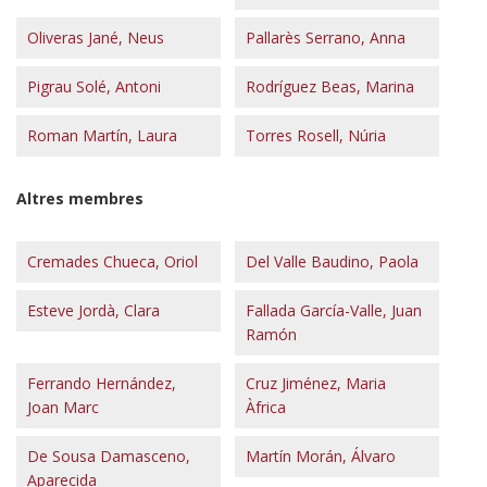
Oliveras Jané, Neus
Pallarès Serrano, Anna
Pigrau Solé, Antoni
Rodríguez Beas, Marina
Roman Martín, Laura
Torres Rosell, Núria
Altres membres
Cremades Chueca, Oriol
Del Valle Baudino, Paola
Esteve Jordà, Clara
Fallada García-Valle, Juan
Ramón
Ferrando Hernández,
Cruz Jiménez, Maria
Joan Marc
Àfrica
De Sousa Damasceno,
Martín Morán, Álvaro
Aparecida